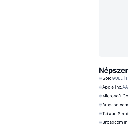
Népszer
Gold
GOLD
1
Apple Inc.
AA
Microsoft C
Amazon.com
Taiwan Semi
Broadcom In