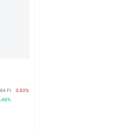
,64 Ft
3.92%
.49%