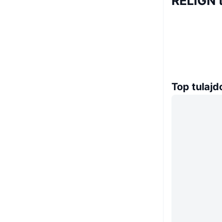
RELIGN 
Top tulaj