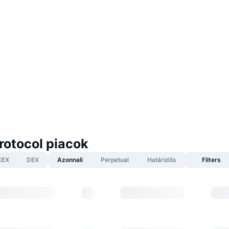
rotocol piacok
CEX
DEX
Azonnali
Perpetual
Határidős
Filters