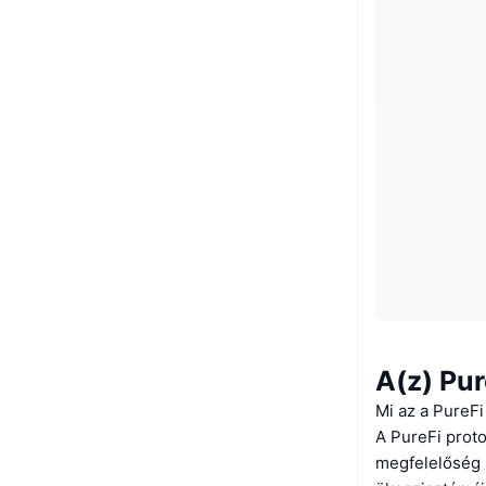
A(z) Pur
Mi az a PureFi
A PureFi proto
megfelelőség b