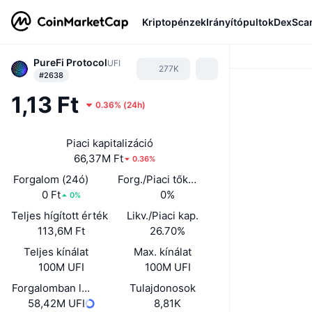
Kriptopénzek
Irányítópultok
DexSca
PureFi Protocol
UFI
277K
#2638
1,13 Ft
0.36%
(
24h
)
Piaci kapitalizáció
66,37M Ft
0.36%
Forgalom (24ó)
Forg./Piaci tőkeé. (24ó)
0 Ft
0%
0%
Teljes hígított érték
Likv./Piaci kap.
113,6M Ft
26.70%
Teljes kínálat
Max. kínálat
100M UFI
100M UFI
Forgalomban lévő kínálat
Tulajdonosok
58,42M UFI
8,81K