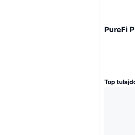
PureFi P
Top tulaj