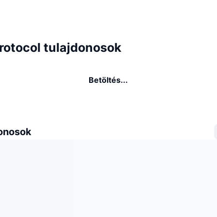
rotocol tulajdonosok
Betöltés...
donosok