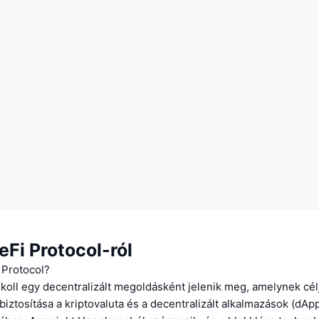
eFi Protocol-ról
 Protocol?
koll egy decentralizált megoldásként jelenik meg, amelynek cél
iztosítása a kriptovaluta és a decentralizált alkalmazások (dAp