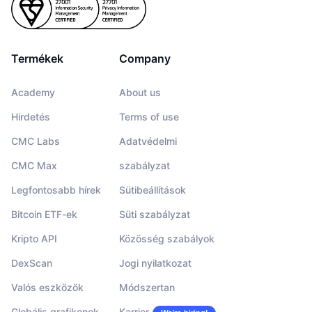
Termékek
Company
Academy
About us
Hirdetés
Terms of use
CMC Labs
Adatvédelmi
CMC Max
szabályzat
Legfontosabb hírek
Sütibeállítások
Bitcoin ETF-ek
Süti szabályzat
Kripto API
Közösség szabályok
DexScan
Jogi nyilatkozat
Valós eszközök
Módszertan
Globális grafikonok
Karrier