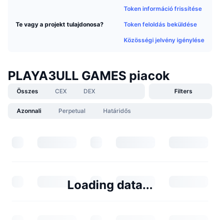
Token információ frissítése
Token feloldás beküldése
Te vagy a projekt tulajdonosa?
Közösségi jelvény igénylése
PLAYA3ULL GAMES piacok
Összes
CEX
DEX
Filters
Azonnali
Perpetual
Határidős
Loading data...