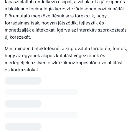
tapasztalattal rendelkező csapat, a vállalatot a játékipar és
a blokklánc technológia kereszteződésében pozicionálták.
Előremutató megközelítésük arra törekszik, hogy
forradalmasítsák, hogyan játszódik, fejlesztik és
monetizálják a játékokat, ígérve az interaktív szórakoztatás
új korszakát.
Mint minden befektetésnél a kriptovaluta területén, fontos,
hogy az egyének alapos kutatást végezzenek és
mérlegeljék az ilyen eszközökhöz kapcsolódó volatilitást
és kockázatokat.