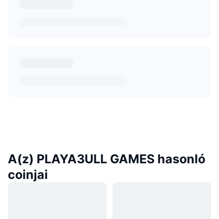
A(z) PLAYA3ULL GAMES hasonló
coinjai