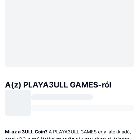
A(z) PLAYA3ULL GAMES-ról
Mi az a 3ULL Coin?
A PLAYA3ULL GAMES egy játékkiadó,