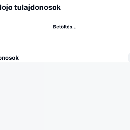
Mojo tulajdonosok
Betöltés...
donosok