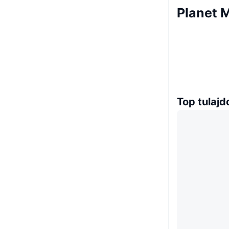
Planet 
Top tulaj