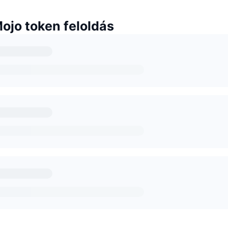
ojo token feloldás