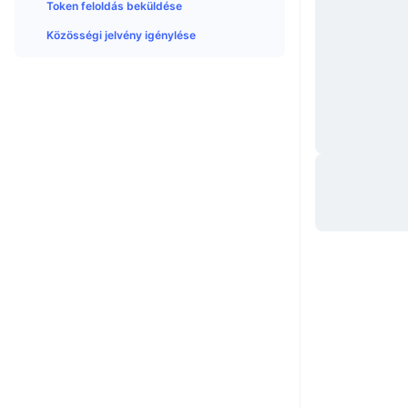
Token feloldás beküldése
Közösségi jelvény igénylése