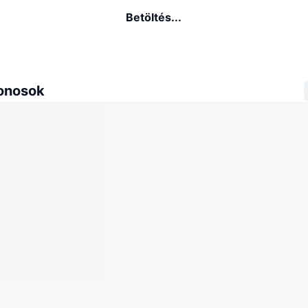
Betöltés...
donosok