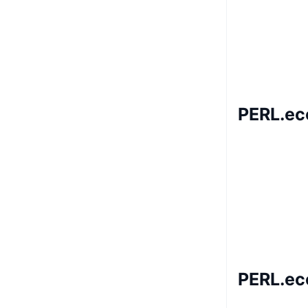
PERL.ec
PERL.ec