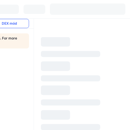
DEX mód
5. For more