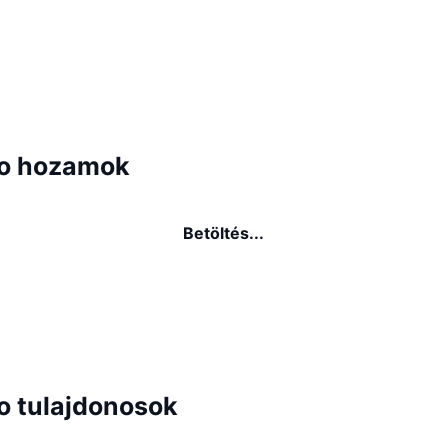
o hozamok
Betöltés...
o tulajdonosok