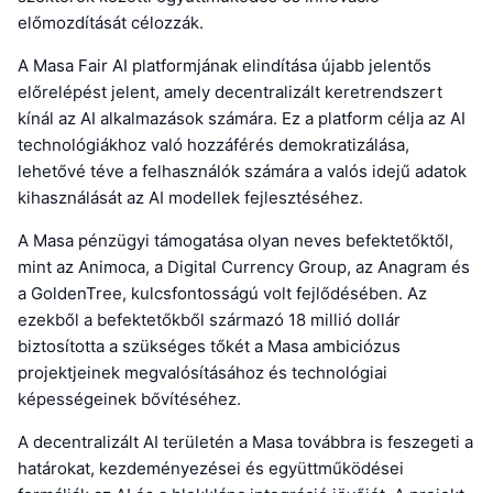
előmozdítását célozzák.
A Masa Fair AI platformjának elindítása újabb jelentős
előrelépést jelent, amely decentralizált keretrendszert
kínál az AI alkalmazások számára. Ez a platform célja az AI
technológiákhoz való hozzáférés demokratizálása,
lehetővé téve a felhasználók számára a valós idejű adatok
kihasználását az AI modellek fejlesztéséhez.
A Masa pénzügyi támogatása olyan neves befektetőktől,
mint az Animoca, a Digital Currency Group, az Anagram és
a GoldenTree, kulcsfontosságú volt fejlődésében. Az
ezekből a befektetőkből származó 18 millió dollár
biztosította a szükséges tőkét a Masa ambiciózus
projektjeinek megvalósításához és technológiai
képességeinek bővítéséhez.
A decentralizált AI területén a Masa továbbra is feszegeti a
határokat, kezdeményezései és együttműködései