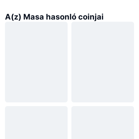
A(z) Masa hasonló coinjai