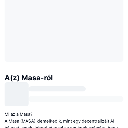
A(z) Masa-ról
Mi az a Masa?
A Masa (MASA) kiemelkedik, mint egy decentralizált AI
hálózat, amely lehetővé teszi az egyének számára, hogy