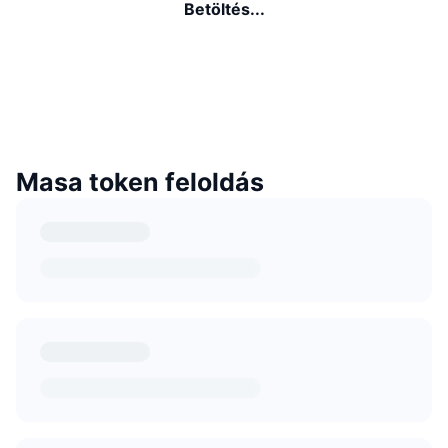
Betöltés...
Masa token feloldás