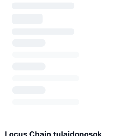
Locus Chain tulajdonosok