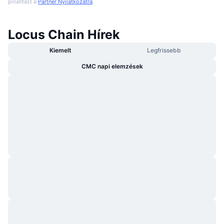
pillantást a
Partner Nyilatkozatra
.
Locus Chain Hírek
Kiemelt
Legfrissebb
CMC napi elemzések