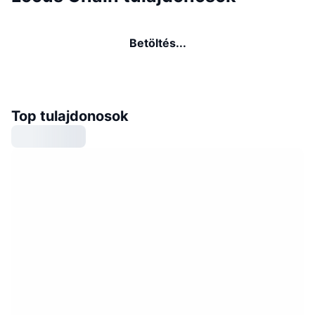
Betöltés...
Top tulajdonosok