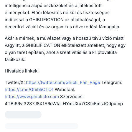
intelligencia alapú eszközöket és a játékosított
élményeket. Előértékesítés nélkül és tisztességes
indítással a GHIBLIFICATION az átláthatóságot, a
decentralizációt és az organikus növekedést támogatja.
Akár a mémek, a művészet vagy a hosszú távú vízió miatt
vagy itt, a GHIBLIFICATION elkötelezett amellett, hogy egy
olyan teret építsen, ahol a kreativitás és a kriptovaluta
találkozik.
Hivatalos linkek:
Twitter/X:
https://twitter.com/Ghibli_Fan_Page
Telegram:
https://t.me/GhibliCTO1
Weboldal:
https://www.ghiblicto.com
Szerződés:
4TBi66vi32S7J8X1A6eWfaLHYmUXu7CStcEmsJQdpump