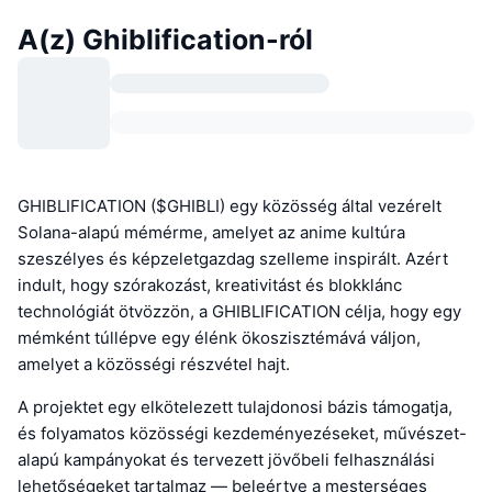
A(z) Ghiblification-ról
GHIBLIFICATION ($GHIBLI) egy közösség által vezérelt
Solana-alapú mémérme, amelyet az anime kultúra
szeszélyes és képzeletgazdag szelleme inspirált. Azért
indult, hogy szórakozást, kreativitást és blokklánc
technológiát ötvözzön, a GHIBLIFICATION célja, hogy egy
mémként túllépve egy élénk ökoszisztémává váljon,
amelyet a közösségi részvétel hajt.
A projektet egy elkötelezett tulajdonosi bázis támogatja,
és folyamatos közösségi kezdeményezéseket, művészet-
alapú kampányokat és tervezett jövőbeli felhasználási
lehetőségeket tartalmaz — beleértve a mesterséges