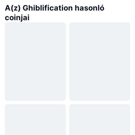
A(z) Ghiblification hasonló
coinjai