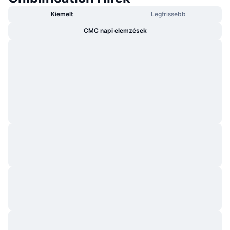
Kiemelt
Legfrissebb
CMC napi elemzések