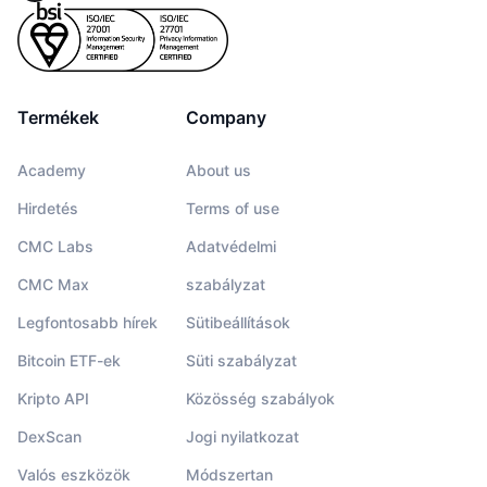
Termékek
Company
Academy
About us
Hirdetés
Terms of use
CMC Labs
Adatvédelmi
CMC Max
szabályzat
Legfontosabb hírek
Sütibeállítások
Bitcoin ETF-ek
Süti szabályzat
Kripto API
Közösség szabályok
DexScan
Jogi nyilatkozat
Valós eszközök
Módszertan