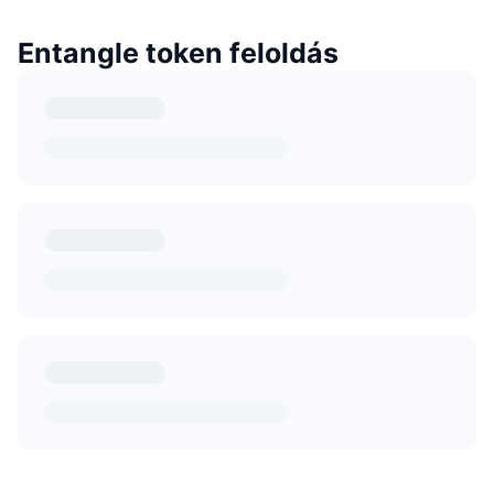
Entangle token feloldás