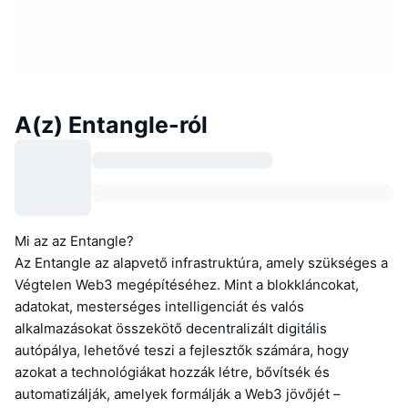
A(z) Entangle-ról
Mi az az Entangle?
Az Entangle az alapvető infrastruktúra, amely szükséges a
Végtelen Web3 megépítéséhez. Mint a blokkláncokat,
adatokat, mesterséges intelligenciát és valós
alkalmazásokat összekötő decentralizált digitális
autópálya, lehetővé teszi a fejlesztők számára, hogy
azokat a technológiákat hozzák létre, bővítsék és
automatizálják, amelyek formálják a Web3 jövőjét –