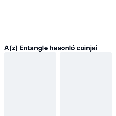
A(z) Entangle hasonló coinjai