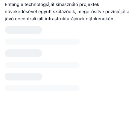
Entangle technológiáját kihasználó projektek
növekedésével együtt skálázódik, megerősítve pozícióját a
jövő decentralizált infrastruktúrájának díjtokéneként.