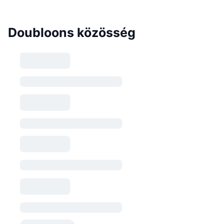
Doubloons közösség