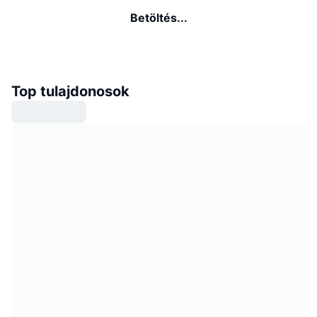
Betöltés...
Top tulajdonosok