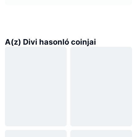
A(z) Divi hasonló coinjai