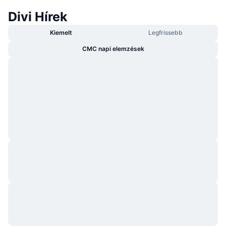
Divi Hírek
Kiemelt
Legfrissebb
CMC napi elemzések