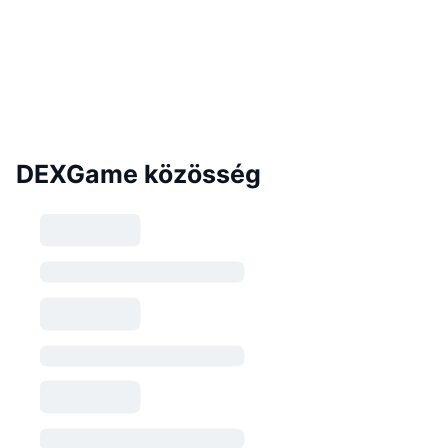
DEXGame közösség