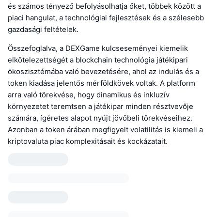
és számos tényező befolyásolhatja őket, többek között a
piaci hangulat, a technológiai fejlesztések és a szélesebb
gazdasági feltételek.
Összefoglalva, a DEXGame kulcseseményei kiemelik
elkötelezettségét a blockchain technológia játékipari
ökoszisztémába való bevezetésére, ahol az indulás és a
token kiadása jelentős mérföldkövek voltak. A platform
arra való törekvése, hogy dinamikus és inkluzív
környezetet teremtsen a játékipar minden résztvevője
számára, ígéretes alapot nyújt jövőbeli törekvéseihez.
Azonban a token árában megfigyelt volatilitás is kiemeli a
kriptovaluta piac komplexitásait és kockázatait.