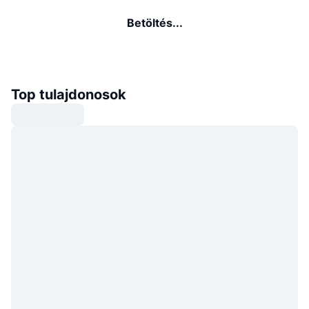
Betöltés...
Top tulajdonosok