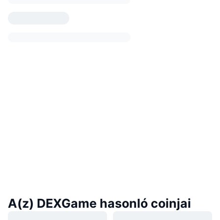
A(z) DEXGame hasonló coinjai