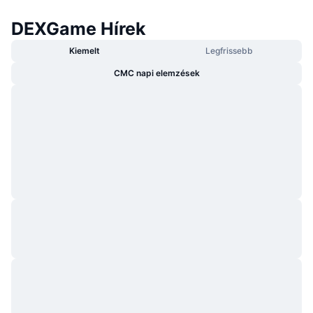
DEXGame Hírek
Kiemelt
Legfrissebb
CMC napi elemzések