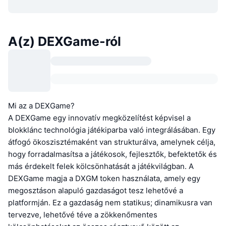
A(z) DEXGame-ról
Mi az a DEXGame?
A DEXGame egy innovatív megközelítést képvisel a
blokklánc technológia játékiparba való integrálásában. Egy
átfogó ökoszisztémaként van strukturálva, amelynek célja,
hogy forradalmasítsa a játékosok, fejlesztők, befektetők és
más érdekelt felek kölcsönhatását a játékvilágban. A
DEXGame magja a DXGM token használata, amely egy
megosztáson alapuló gazdaságot tesz lehetővé a
platformján. Ez a gazdaság nem statikus; dinamikusra van
tervezve, lehetővé téve a zökkenőmentes