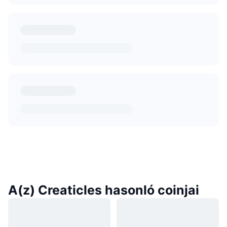
A(z) Creaticles hasonló coinjai