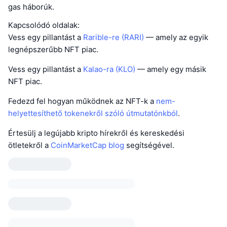
gas háborúk.
Kapcsolódó oldalak:
Vess egy pillantást a
Rarible-re (RARI)
— amely az egyik
legnépszerűbb NFT piac.
Vess egy pillantást a
Kalao-ra (KLO)
— amely egy másik
NFT piac.
Fedezd fel hogyan működnek az NFT-k a
nem-
helyettesíthető tokenekről szóló útmutatónkból
.
Értesülj a legújabb kripto hírekről és kereskedési
ötletekről a
CoinMarketCap blog
segítségével.