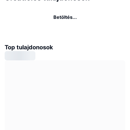
Betöltés...
Top tulajdonosok