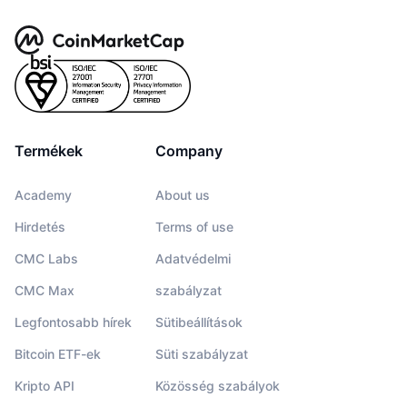
Termékek
Company
Academy
About us
Hirdetés
Terms of use
CMC Labs
Adatvédelmi
CMC Max
szabályzat
Legfontosabb hírek
Sütibeállítások
Bitcoin ETF-ek
Süti szabályzat
Kripto API
Közösség szabályok