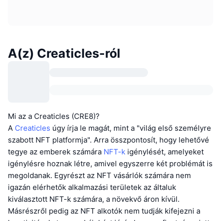
A(z) Creaticles-ról
Mi az a Creaticles (CRE8)?
A
Creaticles
úgy írja le magát, mint a "világ első személyre
szabott NFT platformja". Arra összpontosít, hogy lehetővé
tegye az emberek számára
NFT-k
igénylését, amelyeket
igénylésre hoznak létre, amivel egyszerre két problémát is
megoldanak. Egyrészt az NFT vásárlók számára nem
igazán elérhetők alkalmazási területek az általuk
kiválasztott NFT-k számára, a növekvő áron kívül.
Másrészről pedig az NFT alkotók nem tudják kifejezni a