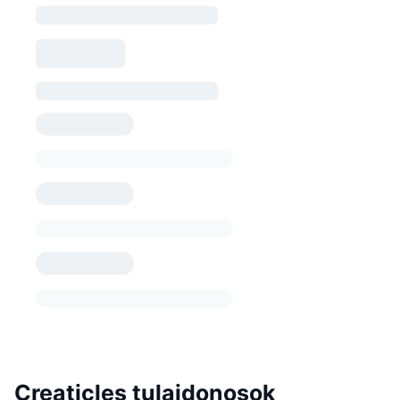
Creaticles tulajdonosok