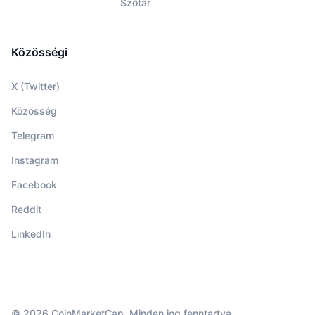
Szótár
Közösségi
X (Twitter)
Közösség
Telegram
Instagram
Facebook
Reddit
LinkedIn
© 2026 CoinMarketCap. Minden jog fenntartva