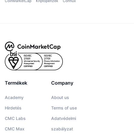
CoinMarketCap
Kriptopénzek
Conflux
Termékek
Company
Academy
About us
Hirdetés
Terms of use
CMC Labs
Adatvédelmi
CMC Max
szabályzat