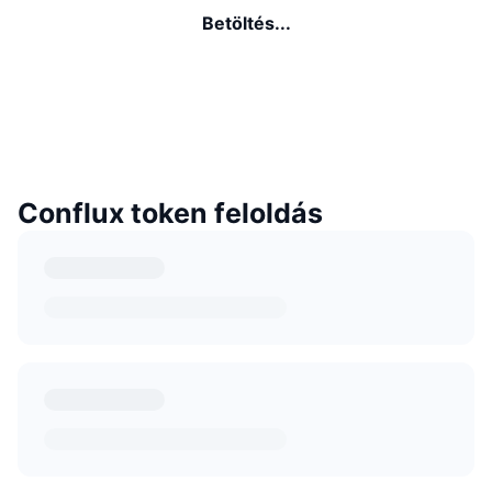
Betöltés...
Conflux token feloldás