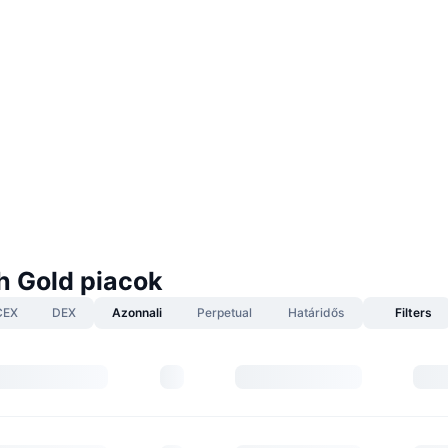
 Gold piacok
CEX
DEX
Azonnali
Perpetual
Határidős
Filters