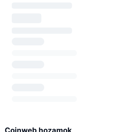
Coinweb hozamok