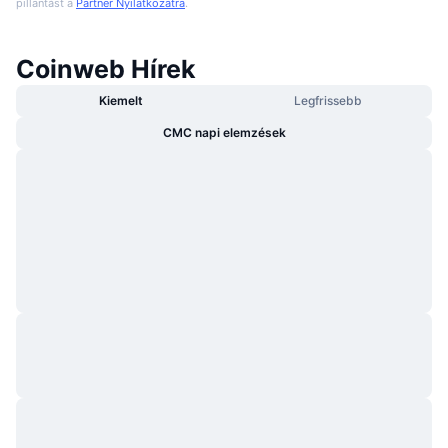
pillantást a
Partner Nyilatkozatra
.
Coinweb Hírek
Kiemelt
Legfrissebb
CMC napi elemzések