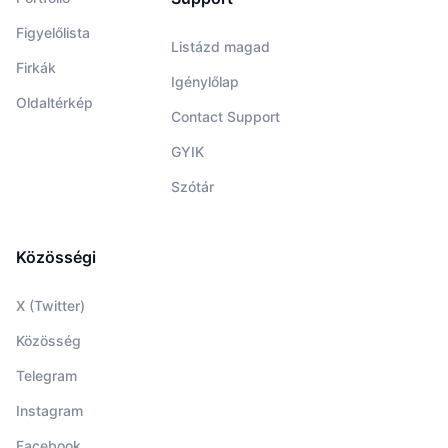
Figyelőlista
Listázd magad
Firkák
Igénylőlap
Oldaltérkép
Contact Support
GYIK
Szótár
Közösségi
X (Twitter)
Közösség
Telegram
Instagram
Facebook