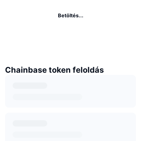
Betöltés...
Chainbase token feloldás