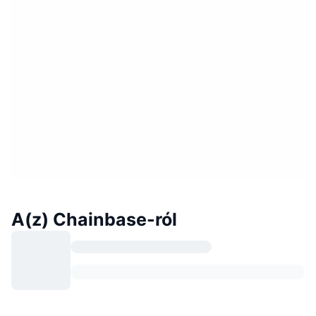
A(z) Chainbase-ról