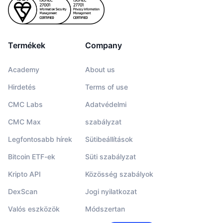
Termékek
Company
Academy
About us
Hirdetés
Terms of use
CMC Labs
Adatvédelmi
CMC Max
szabályzat
Legfontosabb hírek
Sütibeállítások
Bitcoin ETF-ek
Süti szabályzat
Kripto API
Közösség szabályok
DexScan
Jogi nyilatkozat
Valós eszközök
Módszertan