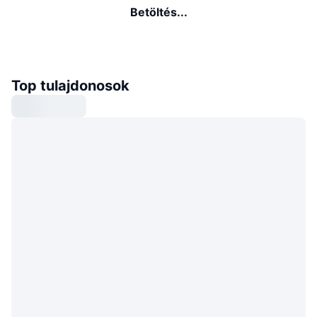
Betöltés...
Top tulajdonosok