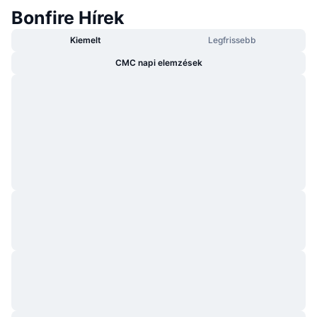
Bonfire Hírek
Kiemelt
Legfrissebb
CMC napi elemzések