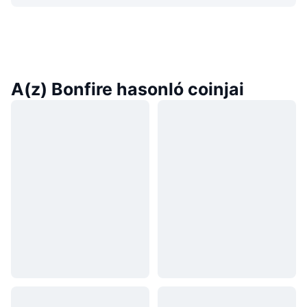
A(z) Bonfire hasonló coinjai