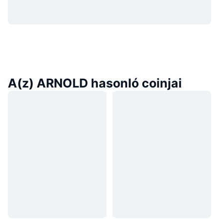
A(z) ARNOLD hasonló coinjai