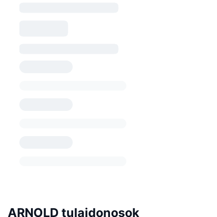
ARNOLD tulajdonosok