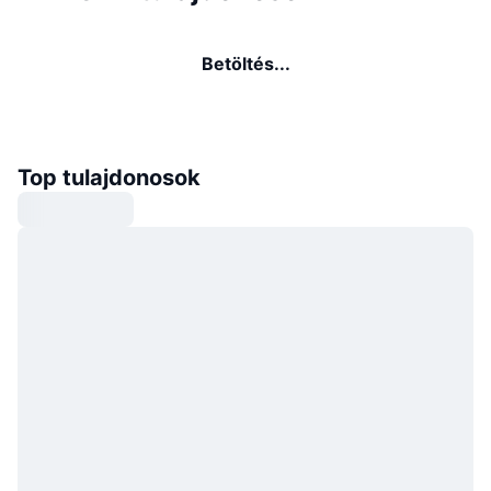
Betöltés...
Top tulajdonosok