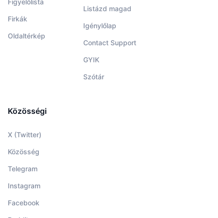
Figyelőlista
Listázd magad
Firkák
Igénylőlap
Oldaltérkép
Contact Support
GYIK
Szótár
Közösségi
X (Twitter)
Közösség
Telegram
Instagram
Facebook