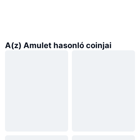
A(z) Amulet hasonló coinjai