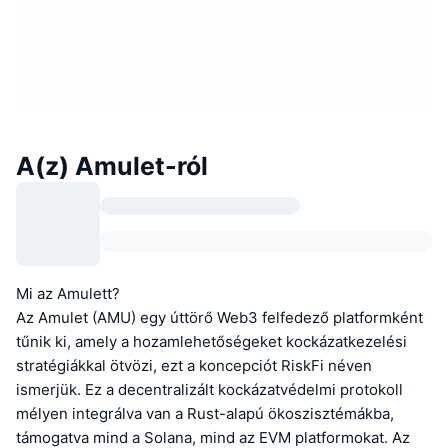
A(z) Amulet-ról
Mi az Amulett?
Az Amulet (AMU) egy úttörő Web3 felfedező platformként
tűnik ki, amely a hozamlehetőségeket kockázatkezelési
stratégiákkal ötvözi, ezt a koncepciót RiskFi néven
ismerjük. Ez a decentralizált kockázatvédelmi protokoll
mélyen integrálva van a Rust-alapú ökoszisztémákba,
támogatva mind a Solana, mind az EVM platformokat. Az