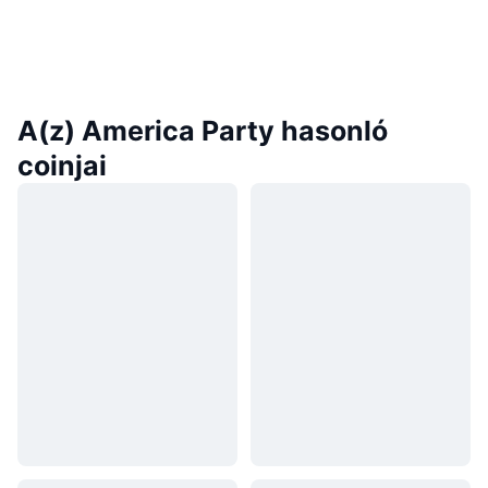
A(z) America Party hasonló
coinjai