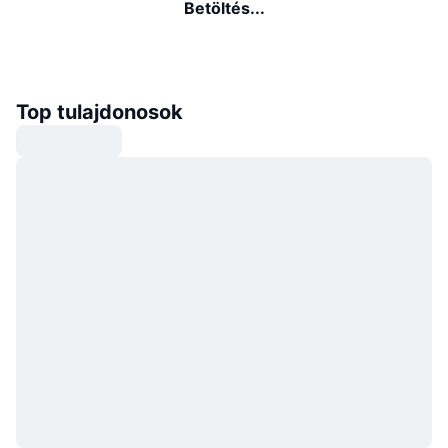
Betöltés...
Top tulajdonosok