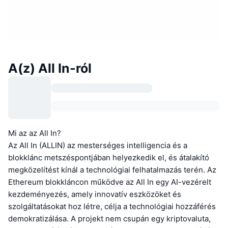
A(z) All In-ról
Mi az az All In?
Az All In (ALLIN) az mesterséges intelligencia és a
blokklánc metszéspontjában helyezkedik el, és átalakító
megközelítést kínál a technológiai felhatalmazás terén. Az
Ethereum blokkláncon működve az All In egy AI-vezérelt
kezdeményezés, amely innovatív eszközöket és
szolgáltatásokat hoz létre, célja a technológiai hozzáférés
demokratizálása. A projekt nem csupán egy kriptovaluta,