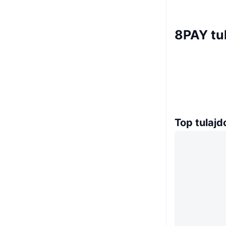
8PAY tu
Top tulaj