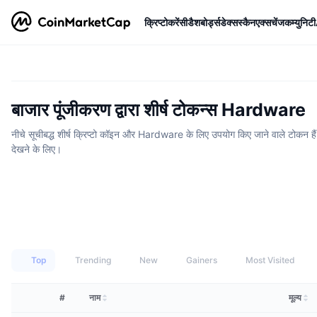
क्रिप्टोकरेंसी
डैशबोर्ड्स
डेक्सस्कैन
एक्सचेंज
कम्युनिटी
बाजार पूंजीकरण द्वारा शीर्ष टोकन्स Hardware
नीचे सूचीबद्ध शीर्ष क्रिप्टो कॉइन और Hardware के लिए उपयोग किए जाने वाले टोकन हैं।
देखने के लिए।
Top
Trending
New
Gainers
Most Visited
#
नाम
मूल्य