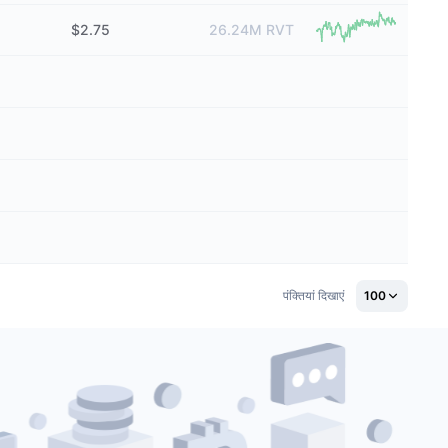
$2.75
26.24M
RVT
पंक्तियां दिखाएं
100