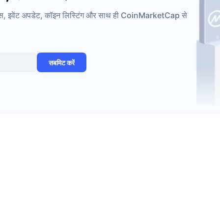
ड इवेंट्स, इवेंट अपडेट, कॉइन लिस्टिंग और साथ ही CoinMarketCap से
सबमिट करें