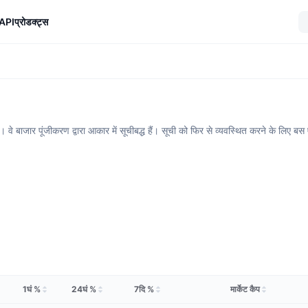
API
प्रोडक्ट्स
 वे बाजार पूंजीकरण द्वारा आकार में सूचीबद्ध हैं। सूची को फिर से व्यवस्थित करने के लिए 
1घं %
24घं %
7दि %
मार्केट कैप