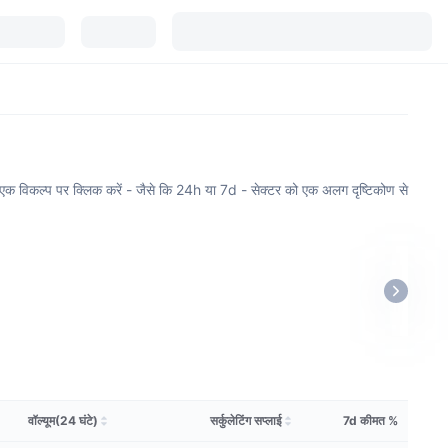
बस एक विकल्प पर क्लिक करें - जैसे कि 24h या 7d - सेक्टर को एक अलग दृष्टिकोण से
वॉल्यूम(24 घंटे)
सर्कुलेटिंग सप्लाई
7d कीमत %