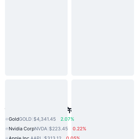
लोकप्रिय वास्तविक दुनिया की संपत्तियां
Gold
GOLD
$4,341.45
2.07%
Nvidia Corp
NVDA
$223.45
0.22%
Apple Inc.
AAPL
$313.12
0.05%