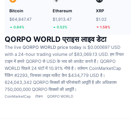
Bitcoin
Ethereum
XRP
$64,847.47
$1,913.47
$1.02
0.84%
0.52%
1.58%
QORPO WORLD प्राइस लाइव डेटा
The live
QORPO WORLD price today
is $0.000697 USD
with a 24-hour trading volume of $83,069.13 USD.
हम रियल
टाइम में हमारे QORPO से USD के भाव को अपडेट करते हैं।
QORPO
WORLD पिछले 24 घंटों में 10.91% नीचे है।
वर्तमान CoinMarketCap
रैंकिंग #2293, जिसका लाइव मार्केट कैप $434,779 USD है।
624,043,342 QORPO सिक्कों की परिसंचारी आपूर्ति है
और अधिकतम
750,000,000 QORPO सिक्कों की आपूर्ति।
CoinMarketCap
टोकन
QORPO WORLD