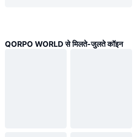
QORPO WORLD से मिलते-जुलते कॉइन