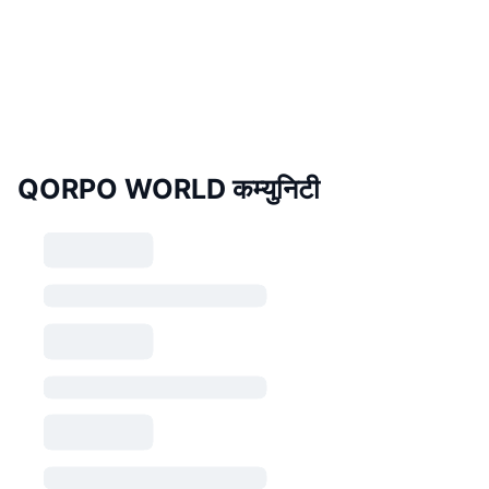
QORPO WORLD कम्युनिटी