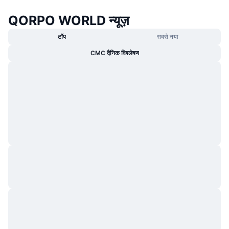
QORPO WORLD न्यूज़
टॉप
सबसे नया
CMC दैनिक विश्लेषण