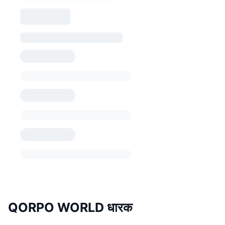
QORPO WORLD धारक