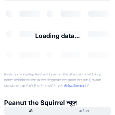
Loading data...
डिस्क्लेमर: इस पेज में एफिलिएट लिंक हो सकते हैं। अगर आप किसी एफिलिएट लिंक पर जाते हैं और इन
एफिलिएट प्लेटफॉर्मों के साथ साइन अप करने और ट्रांजेक्शन करने जैसे कुछ कदम उठाते हैं, तो आपको
CoinMarketCap को क्षतिपूर्ति करनी पड़ सकती है। कृपया
एफिलिएट डिस्क्लोजर
देखें।
Peanut the Squirrel न्यूज़
टॉप
सबसे नया