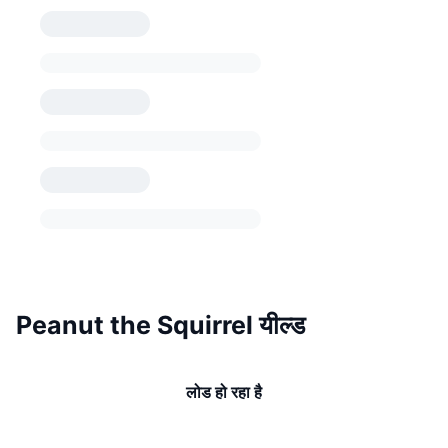
Peanut the Squirrel यील्ड
लोड हो रहा है