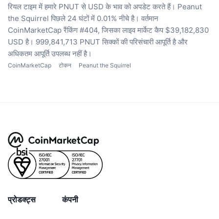
रियल टाइम में हमारे PNUT से USD के भाव को अपडेट करते हैं।
Peanut
the Squirrel पिछले 24 घंटों में 0.01% नीचे है।
वर्तमान
CoinMarketCap रैंकिंग #404, जिसका लाइव मार्केट कैप $39,182,830
USD है।
999,841,713 PNUT सिक्कों की परिसंचारी आपूर्ति है
और
अधिकतम आपूर्ति उपलब्ध नहीं है।
CoinMarketCap
टोकन
Peanut the Squirrel
प्रोडक्ट्स
कंपनी