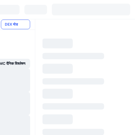
DEX मोड
C दैनिक विश्लेषण