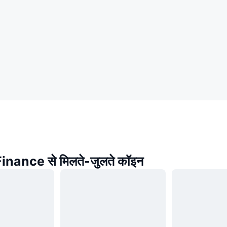
nance से मिलते-जुलते कॉइन