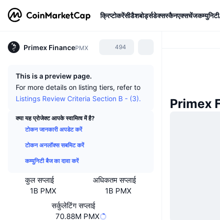
क्रिप्टोकरेंसी
डैशबोर्ड्स
डेक्सस्कैन
एक्सचेंज
कम्युनिटी
Primex Finance
494
PMX
This is a preview page.
For more details on listing tiers, refer to
Listings Review Criteria Section B - (3).
Primex F
क्या यह प्रोजेक्ट आपके स्वामित्व में है?
टोकन जानकारी अपडेट करें
टोकन अनलॉक्स सबमिट करें
कम्युनिटी बैज का दावा करें
कुल सप्लाई
अधिकतम सप्लाई
1B PMX
1B PMX
सर्कुलेटिंग सप्लाई
70.88M PMX