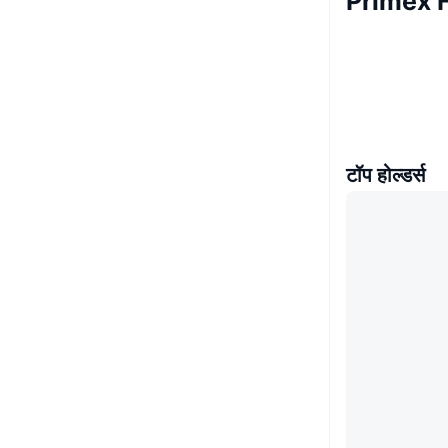
Primex 
टॉप होल्डर्स