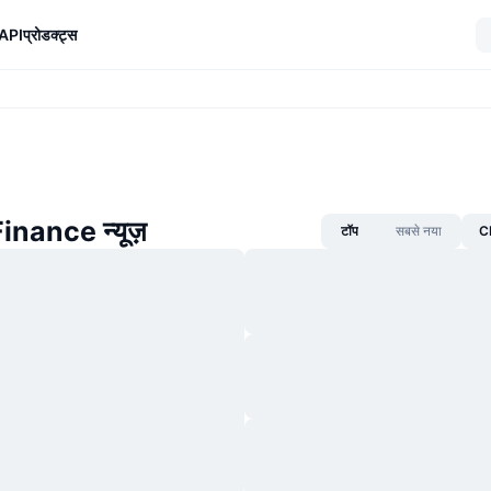
API
प्रोडक्ट्स
inance न्यूज़
टॉप
सबसे नया
CM