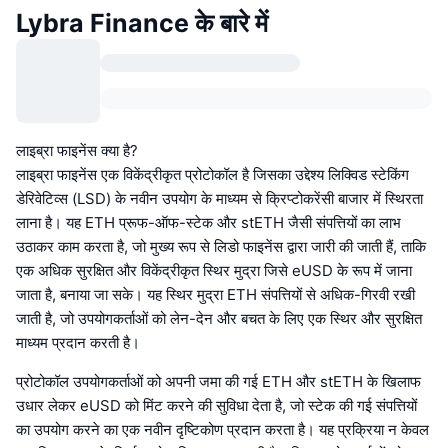
Lybra Finance के बारे में
लाइब्रा फाइनेंस क्या है?
लाइब्रा फाइनेंस एक विकेंद्रीकृत प्रोटोकॉल है जिसका उद्देश्य लिक्विड स्टेकिंग
डेरिवेटिव्स (LSD) के नवीन उपयोग के माध्यम से क्रिप्टोकरेंसी बाजार में स्थिरता
लाना है। यह ETH प्रूफ-ऑफ-स्टेक और stETH जैसी संपत्तियों का लाभ
उठाकर काम करता है, जो मुख्य रूप से लिडो फाइनेंस द्वारा जारी की जाती हैं, ताकि
एक अधिक सुरक्षित और विकेंद्रीकृत स्थिर मुद्रा जिसे eUSD के रूप में जाना
जाता है, बनाया जा सके। यह स्थिर मुद्रा ETH संपत्तियों से अधिक-गिरवी रखी
जाती है, जो उपयोगकर्ताओं को लेन-देन और बचत के लिए एक स्थिर और सुरक्षित
माध्यम प्रदान करती है।
प्रोटोकॉल उपयोगकर्ताओं को अपनी जमा की गई ETH और stETH के खिलाफ
उधार लेकर eUSD को मिंट करने की सुविधा देता है, जो स्टेक की गई संपत्तियों
का उपयोग करने का एक नवीन दृष्टिकोण प्रदान करता है। यह प्रक्रिया न केवल