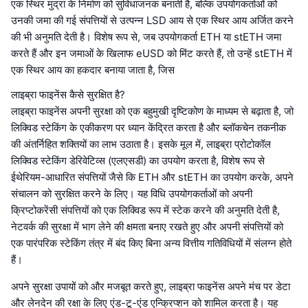
एक स्थिर मुद्रा के निर्माण को सुविधाजनक बनाती है, बल्कि उपयोगकर्ताओं को
उनकी जमा की गई संपत्तियों से उत्पन्न LSD आय से एक स्थिर आय अर्जित करने
की भी अनुमति देती है। विशेष रूप से, जब उपयोगकर्ता ETH या stETH जमा
करते हैं और इन जमाओं के खिलाफ eUSD को मिंट करते हैं, तो उन्हें stETH में
एक स्थिर आय का हकदार बनाया जाता है, जिस
लाइब्रा फाइनेंस कैसे सुरक्षित है?
लाइब्रा फाइनेंस अपनी सुरक्षा को एक बहुमुखी दृष्टिकोण के माध्यम से बढ़ाता है, जो
लिक्विड स्टेकिंग के एकीकरण पर ध्यान केंद्रित करता है और ब्लॉकचेन तकनीक
की अंतर्निहित शक्तियों का लाभ उठाता है। इसके मूल में, लाइब्रा प्रोटोकॉल
लिक्विड स्टेकिंग डेरिवेटिव्स (एलएसडी) का उपयोग करता है, विशेष रूप से
ईथेरियम-आधारित संपत्तियों जैसे कि ETH और stETH का उपयोग करके, अपने
संचालन को सुरक्षित करने के लिए। यह विधि उपयोगकर्ताओं को अपनी
क्रिप्टोकरेंसी संपत्तियों को एक लिक्विड रूप में स्टेक करने की अनुमति देती है,
नेटवर्क की सुरक्षा में भाग लेने की क्षमता बनाए रखते हुए और अपनी संपत्तियों को
एक पारंपरिक स्टेकिंग तंत्र में बंद किए बिना अन्य वित्तीय गतिविधियों में संलग्न होते
हैं।
अपने सुरक्षा उपायों को और मजबूत करते हुए, लाइब्रा फाइनेंस अपने मंच पर डेटा
और लेनदेन की रक्षा के लिए एंड-टू-एंड एन्क्रिप्शन को शामिल करता है। यह