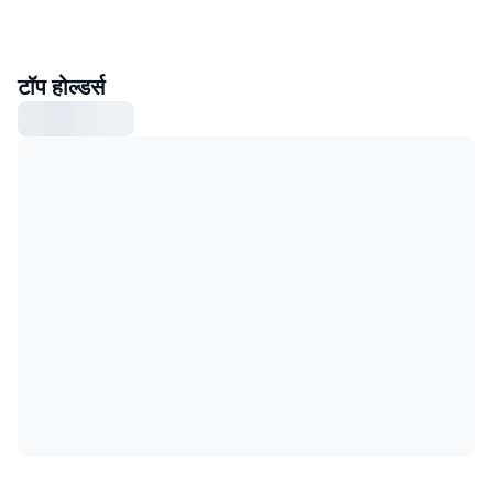
टॉप होल्डर्स