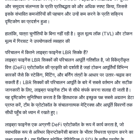
और समुदाय संलग्नता के प्रति प्रतिबद्धता को और अधिक स्पष्ट किया, जिससे
इसके संभावित कमजोरियों की पहचान और उन्हें कम करने के प्रति सक्रिय
दृष्टिकोण का प्रदर्शन हुआ।
हालांकि, यात्रा चुनौतियों के बिना नहीं रही है। कुल मूल्य लॉक (TVL) और टोकन
मूल्य में गिरावट ने उपयोगकर्ता व्यवहार की
परिचालन में कितने लाइब्रा फाइनेंस LBR सिक्के हैं?
लाइब्रा फाइनेंस LBR सिक्कों की परिचालन आपूर्ति गतिशील है, जो विकेंद्रीकृत
वित्त (DeFi) प्रोटोकॉल की प्रकृति को दर्शाती है जहां टोकन आपूर्तियाँ विभिन्न
कारकों जैसे कि स्टेकिंग, मिंटिंग, और बर्निंग तंत्रों के आधार पर उतार-चढ़ाव कर
सकती हैं। LBR सिक्कों की परिचालन आपूर्ति के बारे में सबसे वर्तमान और सटीक
जानकारी के लिए, लाइब्रा फाइनेंस टीम से सीधे संपर्क करना सलाह दी जाती है।
यह दृष्टिकोण सुनिश्चित करता है कि हितधारक और इच्छुक पक्ष सबसे अद्यतन डेटा
प्राप्त करें, टीम के प्रोटोकॉल के संचालनात्मक मेट्रिक्स और आपूर्ति विवरणों तक
सीधी पहुँच को ध्यान में रखते हुए।
लाइब्रा फाइनेंस एक अग्रणी DeFi प्रोटोकॉल के रूप में कार्य करता है, जो
स्वाभाविक रूप से अस्थिर क्रिप्टोकरेंसी बाजार के भीतर स्थिरता प्रदान करने का
लक्ष्य रखता है। यह लिक्विड स्टेकिंग डेरिवेटिव्स (LSD) के नवीन प्रयोग के