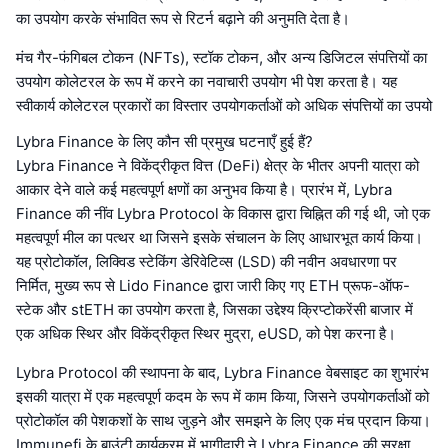
का उपयोग करके संभावित रूप से रिटर्न बढ़ाने की अनुमति देता है।
मंच गैर-फंगिबल टोकन (NFTs), स्टॉक टोकन, और अन्य डिजिटल संपत्तियों का
उपयोग कोलेटरल के रूप में करने का नवाचारी उपयोग भी पेश करता है। यह
स्वीकार्य कोलेटरल प्रकारों का विस्तार उपयोगकर्ताओं को अधिक संपत्तियों का उपयो
Lybra Finance के लिए कौन सी प्रमुख घटनाएँ हुई हैं?
Lybra Finance ने विकेंद्रीकृत वित्त (DeFi) क्षेत्र के भीतर अपनी यात्रा को
आकार देने वाले कई महत्वपूर्ण क्षणों का अनुभव किया है। प्रारंभ में, Lybra
Finance की नींव Lybra Protocol के विकास द्वारा चिह्नित की गई थी, जो एक
महत्वपूर्ण मील का पत्थर था जिसने इसके संचालन के लिए आधारभूत कार्य किया।
यह प्रोटोकॉल, लिक्विड स्टेकिंग डेरिवेटिव्स (LSD) की नवीन अवधारणा पर
निर्मित, मुख्य रूप से Lido Finance द्वारा जारी किए गए ETH प्रूफ-ऑफ-
स्टेक और stETH का उपयोग करता है, जिसका उद्देश्य क्रिप्टोकरेंसी बाजार में
एक अधिक स्थिर और विकेंद्रीकृत स्थिर मुद्रा, eUSD, को पेश करना है।
Lybra Protocol की स्थापना के बाद, Lybra Finance वेबसाइट का शुभारंभ
इसकी यात्रा में एक महत्वपूर्ण कदम के रूप में काम किया, जिसने उपयोगकर्ताओं को
प्रोटोकॉल की पेशकशों के साथ जुड़ने और समझने के लिए एक मंच प्रदान किया।
Immunefi के बाउंटी कार्यक्रम में भागीदारी ने Lybra Finance की सुरक्षा