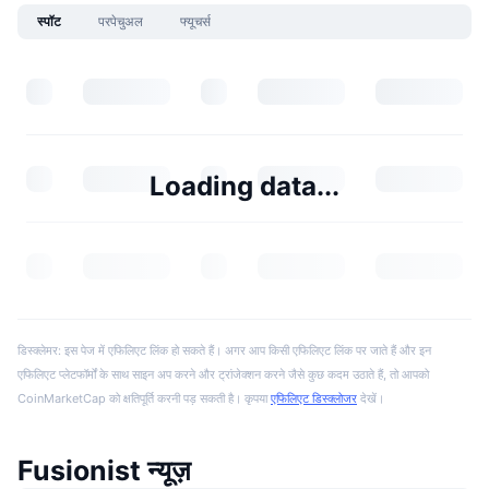
स्पॉट
परपेचुअल
फ्यूचर्स
Loading data...
डिस्क्लेमर: इस पेज में एफिलिएट लिंक हो सकते हैं। अगर आप किसी एफिलिएट लिंक पर जाते हैं और इन
एफिलिएट प्लेटफॉर्मों के साथ साइन अप करने और ट्रांजेक्शन करने जैसे कुछ कदम उठाते हैं, तो आपको
CoinMarketCap को क्षतिपूर्ति करनी पड़ सकती है। कृपया
एफिलिएट डिस्क्लोजर
देखें।
Fusionist न्यूज़