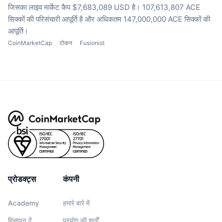
जिसका लाइव मार्केट कैप $7,683,089 USD है।
107,613,807 ACE
सिक्कों की परिसंचारी आपूर्ति है
और अधिकतम 147,000,000 ACE सिक्कों की
आपूर्ति।
CoinMarketCap
टोकन
Fusionist
प्रोडक्ट्स
कंपनी
Academy
हमारे बारे में
विज्ञापन दें
प्रयोग की शर्तों