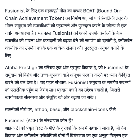
Fusionist के लिए एक महत्वपूर्ण मील का पत्थर BOAT (Bound On-
Chain Achievement Token) का निर्माण था, जो पारिस्थितिकी तंत्र के
भीतर समुदाय की उपलब्धियों को पहचानने और पुरस्कृत करने के उद्देश्य से एक
नवीन अवधारणा है। यह पहल Fusionist की अपने उपयोगकर्ताओं के बीच
उपलब्धि की भावना और वफादारी को बढ़ावा देने की समर्पण को दर्शाती है, ब्लॉकचेन
तकनीक का उपयोग करके एक अधिक संलग्न और पुरस्कृत अनुभव बनाने के
लिए।
Alpha Prestige का परिचय एक और प्रमुख विकास है, जो Fusionist के
समुदाय को विशेष और उच्च-गुणवत्ता वाले अनुभव प्रदान करने पर ध्यान केंद्रित
करने को बल देता है। यह पहल संभवतः Fusionist समुदाय के समर्पित सदस्यों
को प्रारंभिक पहुँच या विशेष लाभ प्रदान करने का उद्देश्य रखती है, जिससे
उपयोगकर्ता संलग्नता और संतुष्टि को और बढ़ाया जा सके।
तकनीकी मोर्चे पर, ethdo, besu, और blockchain-icons जैसे
Fusionist (ACE) के संस्थापक कौन हैं?
आइक टी को फ्यूजनिस्ट के पीछे के दूरदर्शी के रूप में पहचाना जाता है, जो गेम
विकास और ब्लॉकचेन प्रौद्योगिकी दोनों में विशेषज्ञता का एक अनूठा मिश्रण इस