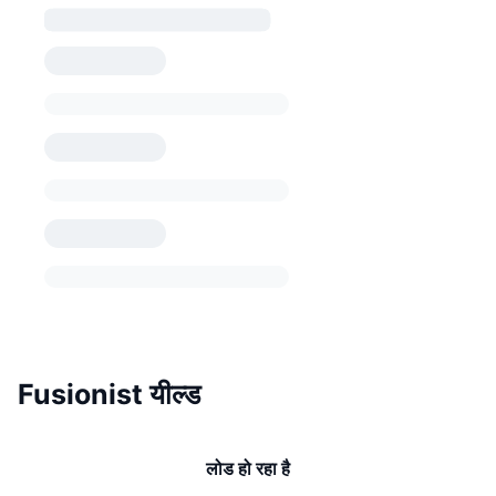
Fusionist यील्ड
लोड हो रहा है