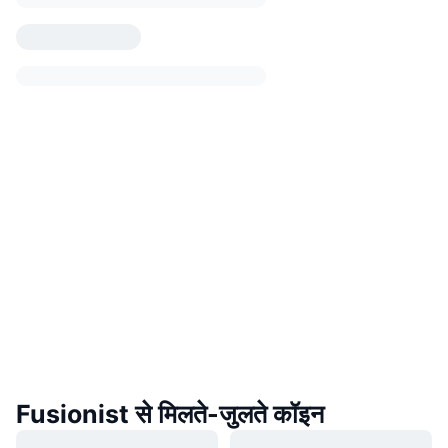
Fusionist से मिलते-जुलते कॉइन