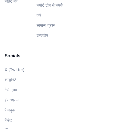
साइट मैप
सपोर्ट टीम से संपर्क
करें
सामान्य प्रश्न
शब्दकोष
Socials
X (Twitter)
कम्युनिटी
टेलीग्राम
इंस्टाग्राम
फेसबुक
रेडिट