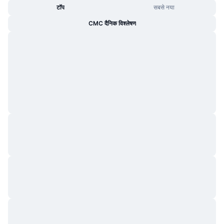
टॉप
सबसे नया
CMC दैनिक विश्लेषण