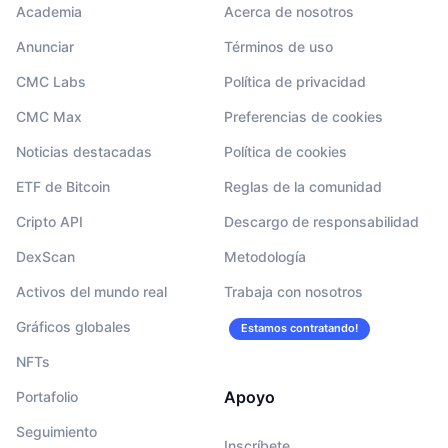
Academia
Acerca de nosotros
Anunciar
Términos de uso
CMC Labs
Política de privacidad
CMC Max
Preferencias de cookies
Noticias destacadas
Política de cookies
ETF de Bitcoin
Reglas de la comunidad
Cripto API
Descargo de responsabilidad
DexScan
Metodología
Activos del mundo real
Trabaja con nosotros
Gráficos globales
Estamos contratando!
NFTs
Apoyo
Portafolio
Seguimiento
Inscríbete