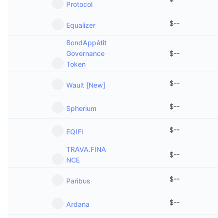
Protocol
$
--
Equalizer
BondAppétit
Governance
$
--
Token
$
--
Wault [New]
$
--
Spherium
$
--
EQIFI
TRAVA.FINA
$
--
NCE
$
--
Paribus
$
--
Ardana