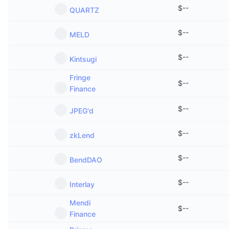
$
--
QUARTZ
$
--
MELD
$
--
Kintsugi
Fringe
$
--
Finance
$
--
JPEG'd
$
--
zkLend
$
--
BendDAO
$
--
Interlay
Mendi
$
--
Finance