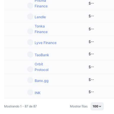
Prisma
$
--
Finance
$
--
Lendle
Tonka
$
--
Finance
$
--
Lyve Finance
$
--
TaoBank
Orbit
$
--
Protocol
$
--
Banx.gg
$
--
INK
Mostrando 1 - 87 de 87
Mostrar filas
100