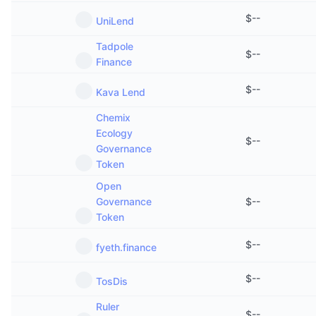
$
--
UniLend
Tadpole
$
--
Finance
$
--
Kava Lend
Chemix
Ecology
$
--
Governance
Token
Open
Governance
$
--
Token
$
--
fyeth.finance
$
--
TosDis
Ruler
$
--