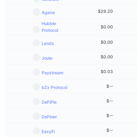
$
29.20
Agave
Hubble
$
0.00
Protocol
$
0.00
Lends
$
0.00
Joule
$
0.03
Paystream
$
--
bZx Protocol
$
--
DeFiPie
$
--
DeFiner
$
--
EasyFi