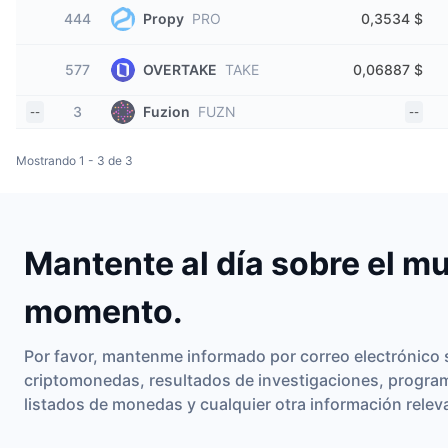
444
Propy
PRO
0,3534 $
577
OVERTAKE
TAKE
0,06887 $
3
Fuzion
FUZN
--
--
Mostrando 1 - 3 de 3
Mantente al día sobre el mu
momento.
Por favor, mantenme informado por correo electrónico s
criptomonedas, resultados de investigaciones, progra
listados de monedas y cualquier otra información rele