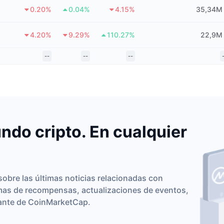
0.20%
0.04%
4.15%
35,34M
4.20%
9.29%
110.27%
22,9M
--
--
--
ndo cripto. En cualquier
obre las últimas noticias relacionadas con
mas de recompensas, actualizaciones de eventos,
vante de CoinMarketCap.