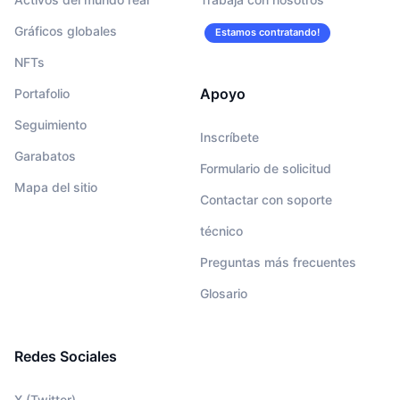
de dYdX
Gráficos globales
Estamos contratando!
NFTs
Apoyo
Portafolio
Seguimiento
Inscríbete
Garabatos
Formulario de solicitud
Mapa del sitio
Contactar con soporte
técnico
Preguntas más frecuentes
Glosario
Redes Sociales
X (Twitter)