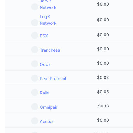
Jarvis
$
0.00
Network
LogX
$
0.00
Network
$
0.00
BSX
$
0.00
Tranchess
$
0.00
Oddz
$
0.02
Pear Protocol
$
0.05
Rails
$
0.18
Omnipair
$
0.00
Auctus