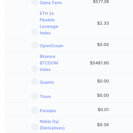
$
577.38
Gains Farm
ETH 2x
Flexible
$
2.33
Leverage
Index
$
0.00
OpenOcean
Binance
BTCDOM
$
5481.90
Index
$
0.00
Quanto
$
0.00
Trove
$
0.01
Paradex
Nokia Oyj
$
9.36
(Derivatives)