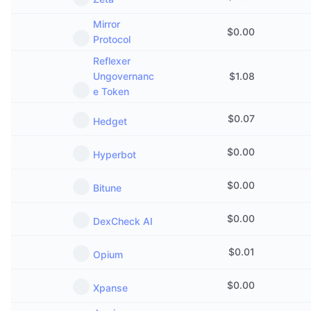
Mirror
$
0.00
Protocol
Reflexer
Ungovernanc
$
1.08
e Token
$
0.07
Hedget
$
0.00
Hyperbot
$
0.00
Bitune
$
0.00
DexCheck AI
$
0.01
Opium
$
0.00
Xpanse