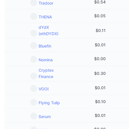
$
0.54
Tradoor
$
0.05
THENA
dYdX
$
0.11
(ethDYDX)
$
0.01
Bluefin
$
0.00
Nomina
Cryptex
$
0.30
Finance
$
0.01
VOOI
$
0.10
Flying Tulip
$
0.01
Serum