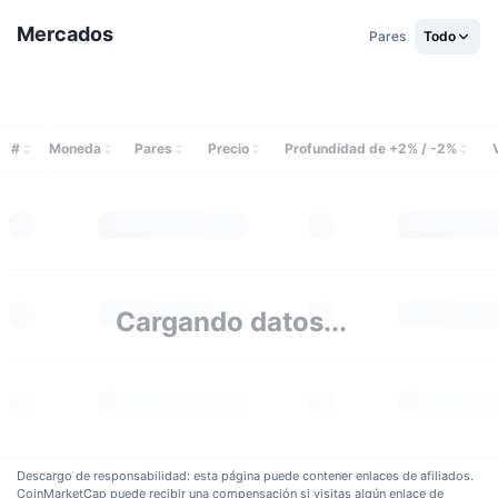
Mercados
Pares
Todo
#
Moneda
Pares
Precio
Profundidad de +2% / -2%
Cargando datos...
Descargo de responsabilidad: esta página puede contener enlaces de afiliados.
CoinMarketCap puede recibir una compensación si visitas algún enlace de