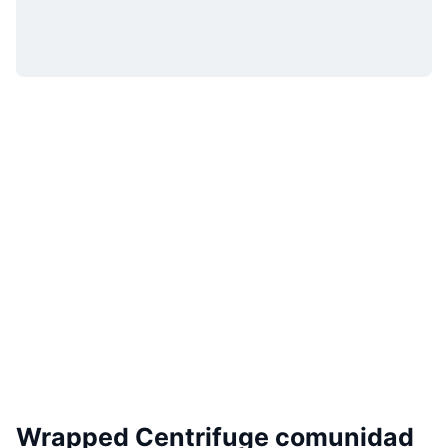
Wrapped Centrifuge comunidad