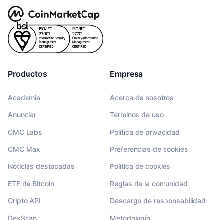
Productos
Empresa
Academia
Acerca de nosotros
Anunciar
Términos de uso
CMC Labs
Política de privacidad
CMC Max
Preferencias de cookies
Noticias destacadas
Política de cookies
ETF de Bitcoin
Reglas de la comunidad
Cripto API
Descargo de responsabilidad
DexScan
Metodología