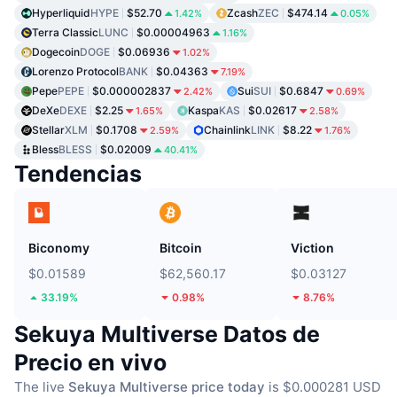
Hyperliquid
HYPE
$52.70
Zcash
ZEC
$474.14
1.42%
0.05%
Terra Classic
LUNC
$0.00004963
1.16%
Dogecoin
DOGE
$0.06936
1.02%
Lorenzo Protocol
BANK
$0.04363
7.19%
Pepe
PEPE
$0.000002837
Sui
SUI
$0.6847
2.42%
0.69%
DeXe
DEXE
$2.25
Kaspa
KAS
$0.02617
1.65%
2.58%
Stellar
XLM
$0.1708
Chainlink
LINK
$8.22
2.59%
1.76%
Bless
BLESS
$0.02009
40.41%
Tendencias
Biconomy
Bitcoin
Viction
$0.01589
$62,560.17
$0.03127
33.19%
0.98%
8.76%
Sekuya Multiverse Datos de
Precio en vivo
The live
Sekuya Multiverse price today
is $0.000281 USD