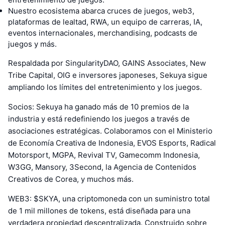
Nuestro ecosistema abarca cruces de juegos, web3,
plataformas de lealtad, RWA, un equipo de carreras, IA,
eventos internacionales, merchandising, podcasts de
juegos y más.
Respaldada por SingularityDAO, GAINS Associates, New
Tribe Capital, OIG e inversores japoneses, Sekuya sigue
ampliando los límites del entretenimiento y los juegos.
Socios: Sekuya ha ganado más de 10 premios de la
industria y está redefiniendo los juegos a través de
asociaciones estratégicas. Colaboramos con el Ministerio
de Economía Creativa de Indonesia, EVOS Esports, Radical
Motorsport, MGPA, Revival TV, Gamecomm Indonesia,
W3GG, Mansory, 3Second, la Agencia de Contenidos
Creativos de Corea, y muchos más.
WEB3: $SKYA, una criptomoneda con un suministro total
de 1 mil millones de tokens, está diseñada para una
verdadera propiedad descentralizada. Construido sobre