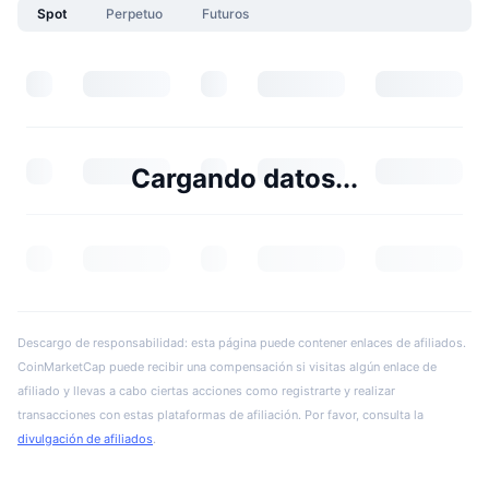
Spot
Perpetuo
Futuros
Cargando datos...
Descargo de responsabilidad: esta página puede contener enlaces de afiliados.
CoinMarketCap puede recibir una compensación si visitas algún enlace de
afiliado y llevas a cabo ciertas acciones como registrarte y realizar
transacciones con estas plataformas de afiliación. Por favor, consulta la
divulgación de afiliados
.