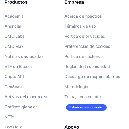
Productos
Empresa
Academia
Acerca de nosotros
Anunciar
Términos de uso
CMC Labs
Política de privacidad
CMC Max
Preferencias de cookies
Noticias destacadas
Política de cookies
ETF de Bitcoin
Reglas de la comunidad
Cripto API
Descargo de responsabilidad
DexScan
Metodología
Activos del mundo real
Trabaja con nosotros
Gráficos globales
Estamos contratando!
NFTs
Apoyo
Portafolio