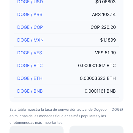
DOGE
/
USD
$0.06893
DOGE
/
ARS
ARS 103.14
DOGE
/
COP
COP 220.20
DOGE
/
MXN
$1.1899
DOGE
/
VES
VES 51.99
DOGE
/
BTC
0.000001067 BTC
DOGE
/
ETH
0.00003623 ETH
DOGE
/
BNB
0.0001161 BNB
Esta tabla muestra la tasa de conversión actual de Dogecoin (DOGE)
en muchas de las monedas fiduciarias más populares y las
criptomonedas más importantes.