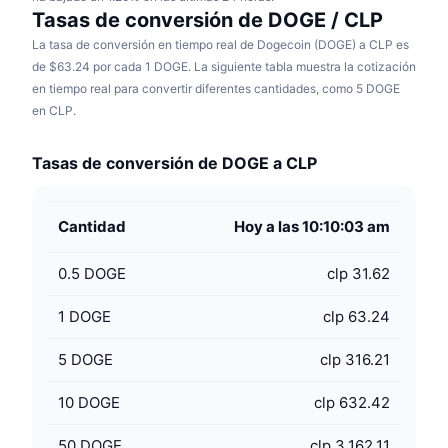
Tasas de conversión de DOGE / CLP
La tasa de conversión en tiempo real de Dogecoin (DOGE) a CLP es
de $63.24 por cada 1 DOGE. La siguiente tabla muestra la cotización
en tiempo real para convertir diferentes cantidades, como 5 DOGE
en CLP.
Tasas de conversión de DOGE a CLP
Cantidad
Hoy a las 10:10:03 am
0.5
DOGE
clp 31.62
1
DOGE
clp 63.24
5
DOGE
clp 316.21
10
DOGE
clp 632.42
50
DOGE
clp 3,162.11