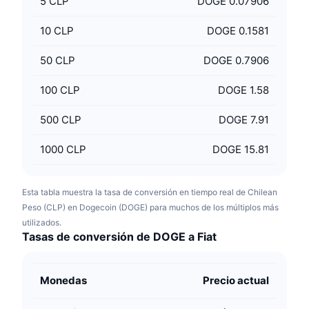
5
CLP
DOGE 0.07906
10
CLP
DOGE 0.1581
50
CLP
DOGE 0.7906
100
CLP
DOGE 1.58
500
CLP
DOGE 7.91
1000
CLP
DOGE 15.81
Esta tabla muestra la tasa de conversión en tiempo real de Chilean
Peso (CLP) en Dogecoin (DOGE) para muchos de los múltiplos más
utilizados.
Tasas de conversión de DOGE a Fiat
Monedas
Precio actual