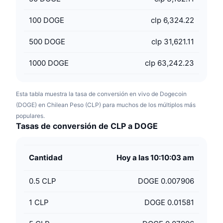
100
DOGE
clp 6,324.22
500
DOGE
clp 31,621.11
1000
DOGE
clp 63,242.23
Esta tabla muestra la tasa de conversión en vivo de Dogecoin
(DOGE) en Chilean Peso (CLP) para muchos de los múltiplos más
populares.
Tasas de conversión de CLP a DOGE
Cantidad
Hoy a las 10:10:03 am
0.5
CLP
DOGE 0.007906
1
CLP
DOGE 0.01581