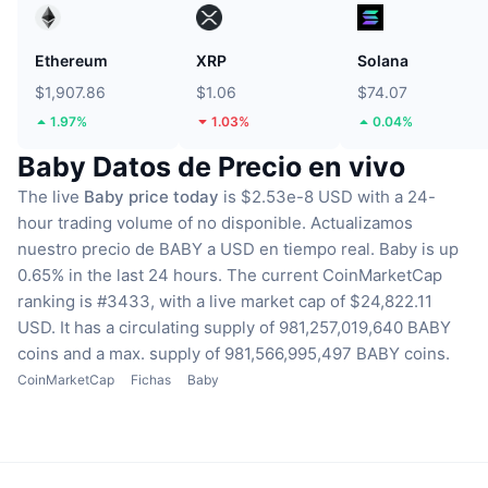
Ethereum
XRP
Solana
$1,907.86
$1.06
$74.07
1.97%
1.03%
0.04%
Baby Datos de Precio en vivo
The live
Baby price today
is $2.53e-8 USD with a 24-
hour trading volume of no disponible.
Actualizamos
nuestro precio de BABY a USD en tiempo real.
Baby is up
0.65% in the last 24 hours.
The current CoinMarketCap
ranking is #3433, with a live market cap of $24,822.11
USD.
It has a circulating supply of 981,257,019,640 BABY
coins
and a max. supply of 981,566,995,497 BABY coins.
CoinMarketCap
Fichas
Baby