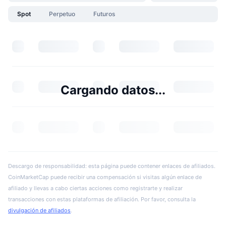
Spot
Perpetuo
Futuros
Cargando datos...
Descargo de responsabilidad: esta página puede contener enlaces de afiliados.
CoinMarketCap puede recibir una compensación si visitas algún enlace de
afiliado y llevas a cabo ciertas acciones como registrarte y realizar
transacciones con estas plataformas de afiliación. Por favor, consulta la
divulgación de afiliados
.