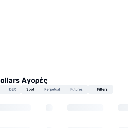
ollars Αγορές
DEX
Spot
Perpetual
Futures
Filters