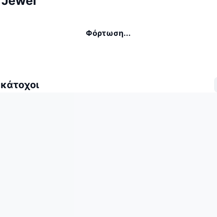
 Jewel
Φόρτωση...
 κάτοχοι