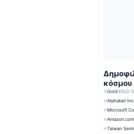
Δημοφιλ
κόσμου
Gold
GOLD
3
Alphabet Inc
Microsoft C
Amazon.com
Taiwan Semi