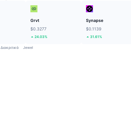
Grvt
Synapse
$0.3277
$0.1139
24.03%
31.61%
Διακριτικά
Jewel