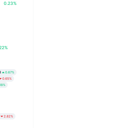
0.23%
.22%
8
0.67%
0.65%
.18%
2.82%