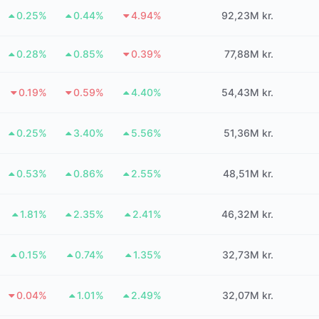
0.25%
0.44%
4.94%
92,23M kr.
0.28%
0.85%
0.39%
77,88M kr.
0.19%
0.59%
4.40%
54,43M kr.
0.25%
3.40%
5.56%
51,36M kr.
0.53%
0.86%
2.55%
48,51M kr.
1.81%
2.35%
2.41%
46,32M kr.
0.15%
0.74%
1.35%
32,73M kr.
0.04%
1.01%
2.49%
32,07M kr.