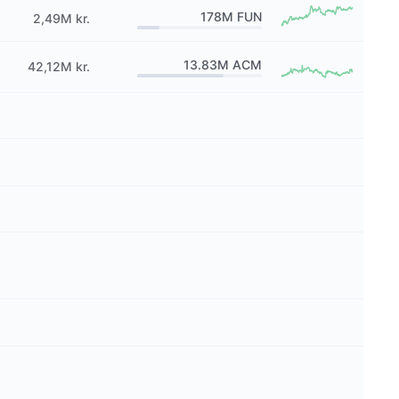
178M
FUN
2,49M kr.
13.83M
ACM
42,12M kr.