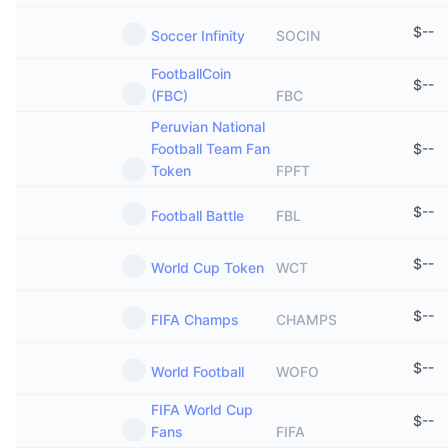
$
--
Soccer Infinity
SOCIN
FootballCoin
$
--
(FBC)
FBC
Peruvian National
Football Team Fan
$
--
Token
FPFT
$
--
Football Battle
FBL
$
--
World Cup Token
WCT
$
--
FIFA Champs
CHAMPS
$
--
World Football
WOFO
FIFA World Cup
$
--
Fans
FIFA