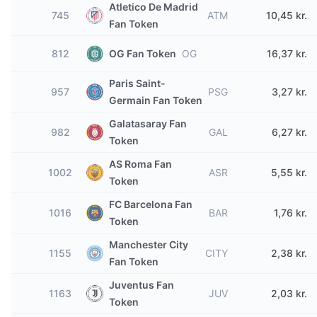
Atletico De Madrid
745
ATM
10,45 kr.
Fan Token
812
OG Fan Token
OG
16,37 kr.
Paris Saint-
957
PSG
3,27 kr.
Germain Fan Token
Galatasaray Fan
982
GAL
6,27 kr.
Token
AS Roma Fan
1002
ASR
5,55 kr.
Token
FC Barcelona Fan
1016
BAR
1,76 kr.
Token
Manchester City
1155
CITY
2,38 kr.
Fan Token
Juventus Fan
1163
JUV
2,03 kr.
Token