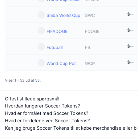
$
--
Shiba World Cup
SWC
$
--
FIFADOGE
FDOGE
$
--
Futuball
FB
$
--
World Cup Pot
WCP
Viser 1 - 53 ud af 53.
Oftest stillede spørgsmål
Hvordan fungerer Soccer Tokens?
Hvad er formålet med Soccer Tokens?
Hvad er fordelene ved Soccer Tokens?
Kan jeg bruge Soccer Tokens til at købe merchandise eller bil