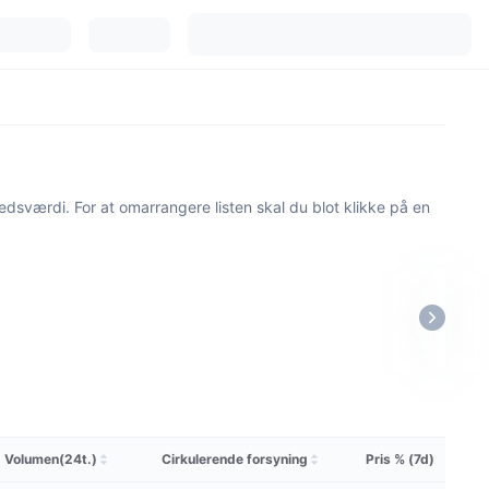
kedsværdi. For at omarrangere listen skal du blot klikke på en
Volumen(24t.)
Cirkulerende forsyning
Pris % (7d)