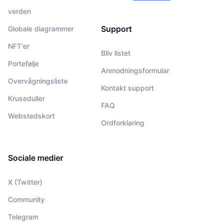
verden
Support
Globale diagrammer
NFT'er
Bliv listet
Portefølje
Anmodningsformular
Overvågningsliste
Kontakt support
Kruseduller
FAQ
Webstedskort
Ordforklaring
Sociale medier
X (Twitter)
Community
Telegram