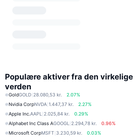
Populære aktiver fra den virkelige
verden
Gold
GOLD
28.080,53 kr.
2.07%
Nvidia Corp
NVDA
1.447,37 kr.
2.27%
Apple Inc.
AAPL
2.025,84 kr.
0.29%
Alphabet Inc Class A
GOOGL
2.294,78 kr.
0.96%
Microsoft Corp
MSFT
3.230,59 kr.
0.03%