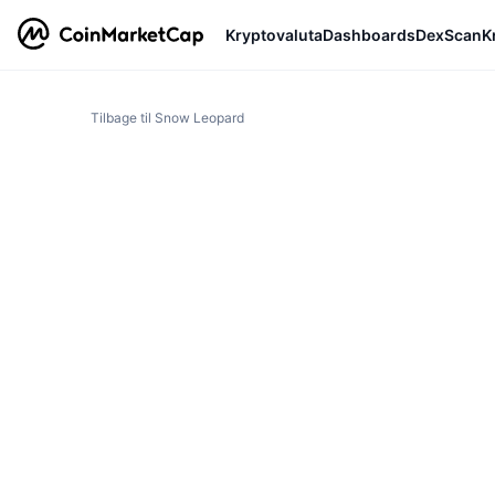
Kryptovaluta
Dashboards
DexScan
K
Tilbage til Snow Leopard