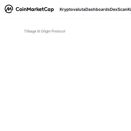
Kryptovaluta
Dashboards
DexScan
K
Tilbage til Origin Protocol