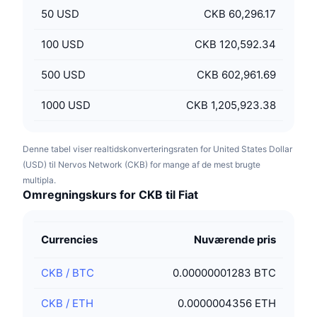
50
USD
CKB 60,296.17
100
USD
CKB 120,592.34
500
USD
CKB 602,961.69
1000
USD
CKB 1,205,923.38
Denne tabel viser realtidskonverteringsraten for United States Dollar
(USD) til Nervos Network (CKB) for mange af de mest brugte
multipla.
Omregningskurs for CKB til Fiat
Currencies
Nuværende pris
CKB
/
BTC
0.00000001283 BTC
CKB
/
ETH
0.0000004356 ETH