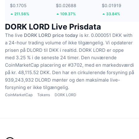
$0.1705
$0.02688
$0.01919
211.56%
109.37%
33.84%
DORK LORD Live Prisdata
The live
DORK LORD price today
is kr. 0.000051 DKK with
a 24-hour trading volume of ikke tilgængelig.
Vi opdaterer
prisen på DLORD til DKK i realtid.
DORK LORD er oppe
med 3.25 % i de seneste 24 timer.
Den nuværende
CoinMarketCap placering er #3702, med en markedsværdi
på kr. 48,115.52 DKK.
Den har en cirkulerende forsyning på
939,243,932 DLORD mønter
og den maksimale live-
forsyning er ikke tilgængelig.
CoinMarketCap
Tokens
DORK LORD