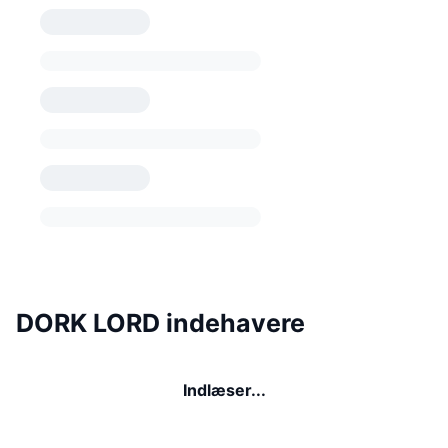
DORK LORD indehavere
Indlæser...