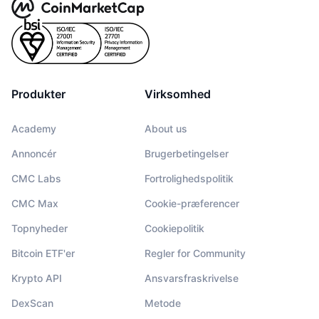
Produkter
Virksomhed
Academy
About us
Annoncér
Brugerbetingelser
CMC Labs
Fortrolighedspolitik
CMC Max
Cookie-præferencer
Topnyheder
Cookiepolitik
Bitcoin ETF'er
Regler for Community
Krypto API
Ansvarsfraskrivelse
DexScan
Metode