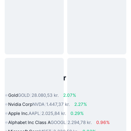
Populære aktiver fra den virkelige
verden
Gold
GOLD
28.080,53 kr.
2.07%
Nvidia Corp
NVDA
1.447,37 kr.
2.27%
Apple Inc.
AAPL
2.025,84 kr.
0.29%
Alphabet Inc Class A
GOOGL
2.294,78 kr.
0.96%