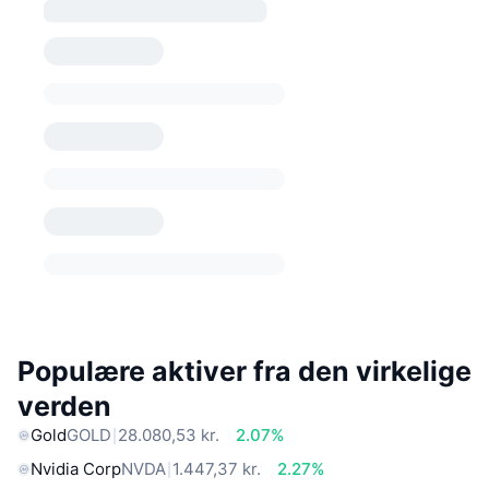
Populære aktiver fra den virkelige
verden
Gold
GOLD
28.080,53 kr.
2.07%
Nvidia Corp
NVDA
1.447,37 kr.
2.27%