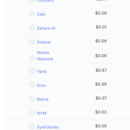
Lombard
$
0.06
Celo
$
0.01
Sahara AI
$
0.06
Solayer
Manta
$
0.06
Network
$
0.87
Vana
$
0.99
Enso
$
0.07
Brevis
$
0.02
NYM
$
0.00
SynFutures