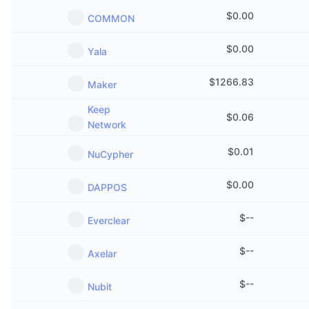
$
0.00
COMMON
$
0.00
Yala
$
1266.83
Maker
Keep
$
0.06
Network
$
0.01
NuCypher
$
0.00
DAPPOS
$
--
Everclear
$
--
Axelar
$
--
Nubit