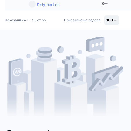
$
--
Polymarket
Показани са 1 - 55 от 55
Показване на редове
100