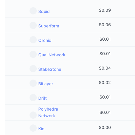
$
0.09
Squid
$
0.06
Superform
$
0.01
Orchid
$
0.01
Quai Network
$
0.04
StakeStone
$
0.02
Bitlayer
$
0.01
Drift
Polyhedra
$
0.01
Network
$
0.00
Kin