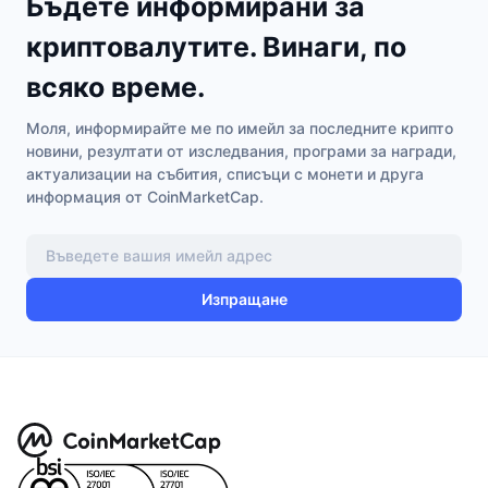
Бъдете информирани за
криптовалутите. Винаги, по
всяко време.
Моля, информирайте ме по имейл за последните крипто
новини, резултати от изследвания, програми за награди,
актуализации на събития, списъци с монети и друга
информация от CoinMarketCap.
Изпращане