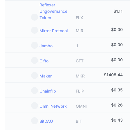
Reflexer
Ungovernance
$
1.11
Token
FLX
$
0.00
Mirror Protocol
MIR
$
0.00
Jambo
J
$
0.00
Gifto
GFT
$
1408.44
Maker
MKR
$
0.35
Chainflip
FLIP
$
0.26
Omni Network
OMNI
$
0.43
BitDAO
BIT