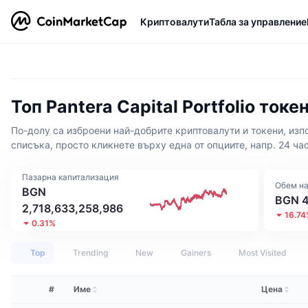
Криптовалути
Табла за управление
Топ Pantera Capital Portfolio ток
По-долу са изброени най-добрите криптовалути и токени, изпо
списъка, просто кликнете върху една от опциите, напр. 24 час
Пазарна капитализация
Обем на
BGN
BGN 4
2,718,633,258,986
16.7
0.31%
Top
Trending
New
Gainers
Most Visited
#
Име
Цена