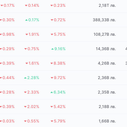
0.17%
0.14%
0.23%
2,18T лв.
0.30%
0.17%
0.72%
388,33B лв.
0.98%
1.91%
5.75%
108,27B лв.
0.29%
0.75%
9.16%
14,36B лв.
0.39%
1.61%
8.38%
4,26B лв.
0.44%
2.28%
9.72%
2,36B лв.
0.28%
2.33%
6.34%
2,35B лв.
0.39%
2.02%
5.42%
2,18B лв.
0.03%
0.55%
5.79%
1,66B лв.