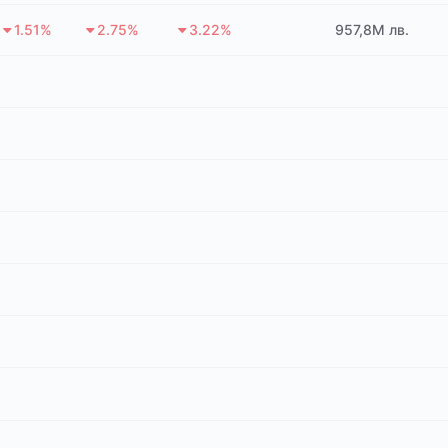
1.51%
2.75%
3.22%
957,8M лв.