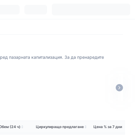
поред пазарната капитализация. За да пренаредите
Обем (24 ч)
Циркулиращо предлагане
Цена % за 7 дни