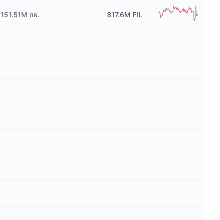
151,51M лв.
817.6M
FIL